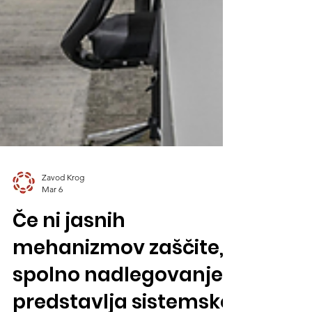
Zavod Krog
Mar 6
Če ni jasnih