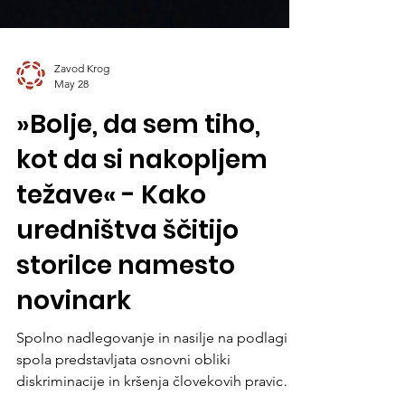
Zavod Krog
May 28
»Bolje, da sem tiho,
kot da si nakopljem
težave« - Kako
uredništva ščitijo
storilce namesto
novinark
Spolno nadlegovanje in nasilje na podlagi
spola predstavljata osnovni obliki