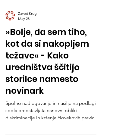
Zavod Krog
May 28
»Bolje, da sem tiho,
kot da si nakopljem
težave« - Kako
uredništva ščitijo
storilce namesto
novinark
Spolno nadlegovanje in nasilje na podlagi
spola predstavljata osnovni obliki
diskriminacije in kršenja človekovih pravic