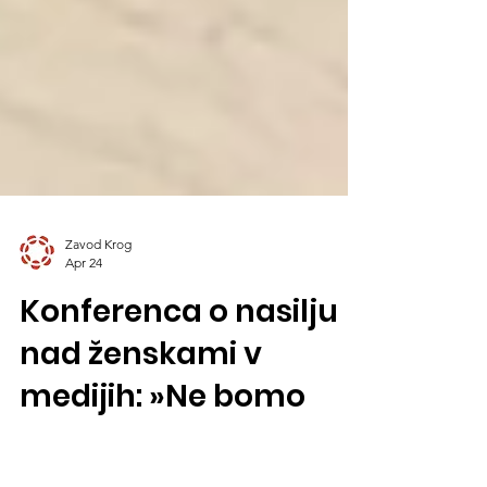
Zavod Krog
Apr 24
Konferenca o nasilju
nad ženskami v