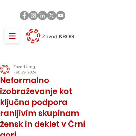
Zavod Krog
Feb 29, 2024
Neformalno
izobraževanje kot
ključna podpora
ranljivim skupinam
žensk in deklet v Črni
gori