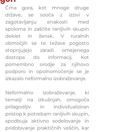
Črna gora, kot mnoge druge 
države, se sooča z izzivi v 
zagotavljanju enakosti med 
spoloma in zaščite ranljivih skupin 
deklet in žensk. V ruralnih 
območjih se te težave pogosto 
stopnjujejo zaradi omejenega 
dostopa do informacij. Kot 
pomembno orodje za njihovo 
podporo in opolnomočenje se je 
izkazalo neformalno izobraževanje.
Neformalno izobraževanje, ki 
temelji na izkušnjah, omogoča 
prilagodljiv in individualiziran 
pristop k potrebam ranljivih skupin, 
spodbuja aktivno sodelovanje in 
pridobivanje praktičnih veščin, kar 