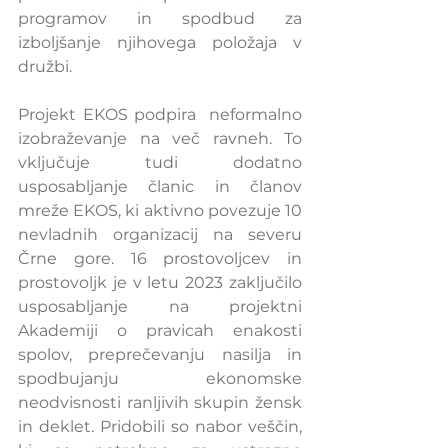
programov in spodbud za 
izboljšanje njihovega položaja v 
družbi.
Projekt EKOS podpira  neformalno 
izobraževanje na več ravneh. To 
vključuje tudi dodatno 
usposabljanje članic in članov 
mreže EKOS, ki aktivno povezuje 10 
nevladnih organizacij na severu 
Črne gore. 16 prostovoljcev in 
prostovoljk je v letu 2023 zaključilo 
usposabljanje na projektni 
Akademiji o pravicah enakosti 
spolov, preprečevanju nasilja in 
spodbujanju ekonomske 
neodvisnosti ranljivih skupin žensk 
in deklet. Pridobili so nabor veščin, 