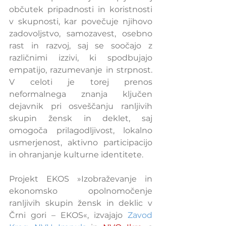
občutek pripadnosti in koristnosti 
v skupnosti, kar povečuje njihovo 
zadovoljstvo, samozavest, osebno 
rast in razvoj, saj se soočajo z 
različnimi izzivi, ki spodbujajo 
empatijo, razumevanje in strpnost. 
V celoti je torej prenos 
neformalnega znanja ključen 
dejavnik pri osveščanju ranljivih 
skupin žensk in deklet, saj 
omogoča prilagodljivost, lokalno 
usmerjenost, aktivno participacijo 
in ohranjanje kulturne identitete.
Projekt EKOS »Izobraževanje in 
ekonomsko opolnomočenje 
ranljivih skupin žensk in deklic v 
Črni gori – EKOS«, izvajajo 
Zavod 