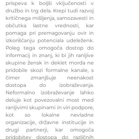
prispeva k boljši vključenosti v 
družbo in trg dela. Krepi tudi razvoj 
kritičnega mišljenja, samozavesti in 
občutka lastne vrednosti, kar 
pomaga pri premagovanju ovir in 
izkoriščanju potenciala udeleženk. 
Poleg tega omogoča dostop do 
informacij in znanj, ki bi jih ranljive 
skupine žensk in deklet morda ne 
pridobile skozi formalne kanale, s 
čimer zmanjšuje neenakost 
dostopa do izobraževanja. 
Neformalno izobraževanje lahko 
deluje kot povezovalni most med 
ranljivimi skupinami in viri podpore, 
kot so lokalne nevladne 
organizacije, državne institucije in 
drugi partnerji, kar omogoča 
pridobitev dostopa do različnih 