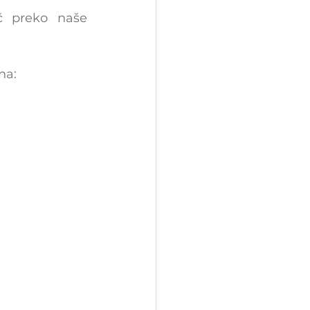
 preko naše 
na: