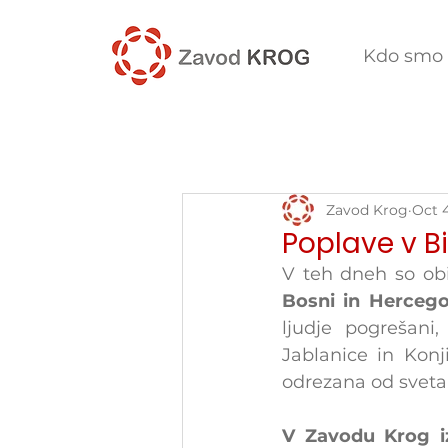
Kdo smo
Zavod Krog
Oct 
Poplave v B
V teh dneh so ob
Bosni in Hercego
ljudje pogrešani
Jablanice in Konji
odrezana od sveta
V Zavodu Krog iz