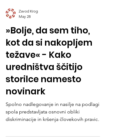
Zavod Krog
May 28
»Bolje, da sem tiho,
kot da si nakopljem
težave« - Kako
uredništva ščitijo
storilce namesto
novinark
Spolno nadlegovanje in nasilje na podlagi
spola predstavljata osnovni obliki
diskriminacije in kršenja človekovih pravic