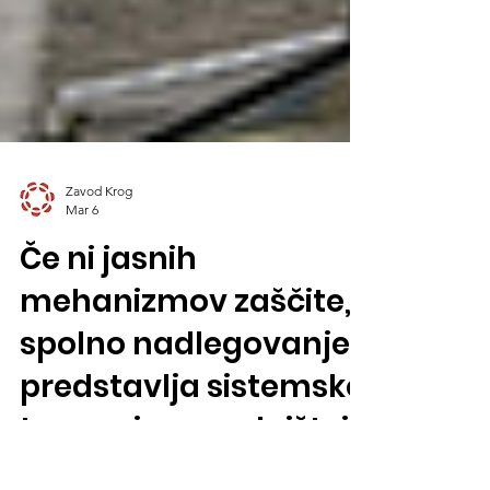
Zavod Krog
Mar 6
Če ni jasnih
mehanizmov zaščite,
spolno nadlegovanje