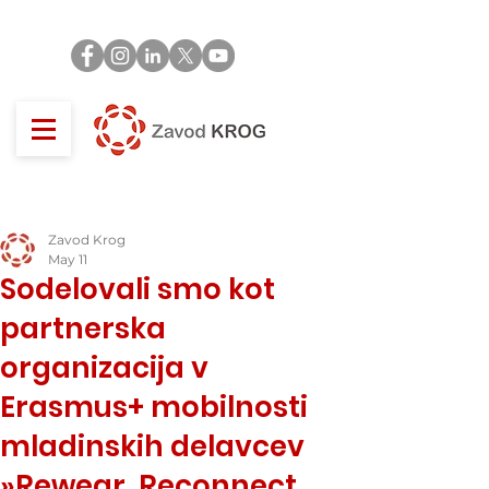
Zavod Krog
May 11
Sodelovali smo kot
partnerska
organizacija v
Erasmus+ mobilnosti
mladinskih delavcev
»Rewear. Reconnect.