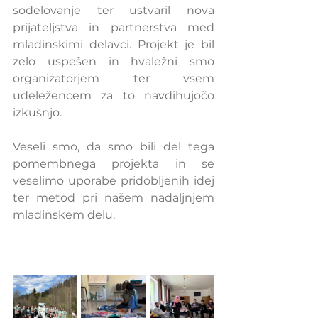
sodelovanje ter ustvaril nova 
prijateljstva in partnerstva med 
mladinskimi delavci. Projekt je bil 
zelo uspešen in hvaležni smo 
organizatorjem ter vsem 
udeležencem za to navdihujočo 
izkušnjo.
Veseli smo, da smo bili del tega 
pomembnega projekta in se 
veselimo uporabe pridobljenih idej 
ter metod pri našem nadaljnjem 
mladinskem delu.