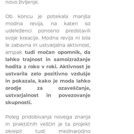
novo življenje.
Ob koncu je potekala manjša 
modna revija, na kateri so 
udeleženci ponosno predstavili 
svoje kreacije. Modna revija ni bila 
le zabavna in ustvarjalna aktivnost, 
ampak 
tudi močan opomnik, da 
lahko trajnost in samoizražanje 
hodita z roko v roki. Aktivnost je 
ustvarila zelo pozitivno vzdušje 
in pokazala, kako je moda lahko 
orodje za ozaveščanje, 
ustvarjalnost in povezovanje 
skupnosti.
Poleg pridobivanja novega znanja 
in praktičnih veščin je ta projekt 
okrepil tudi mednarodno 