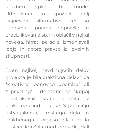
družbeni vpliv hitre mode. 
Udeleženci so spoznali bolj 
trajnostne alternative, kot so 
ponovna uporaba, popravilo in 
preoblikovanje starih oblačil v nekaj 
novega, hkrati pa so si izmenjavali 
ideje in dobre prakse iz lokalnih 
skupnosti.
Eden najbolj navdihujočih delov 
projekta je bila praktična delavnica 
“Kreativne ponovne uporabe” ali 
“Upcycling”. Udeleženci so skupaj 
preoblikovali stara oblačila v 
unikatne modne kose. S pomočjo 
ustvarjalnosti, timskega dela in 
praktičnega učenja so oblačilom, ki 
bi sicer končala med odpadki, dali 