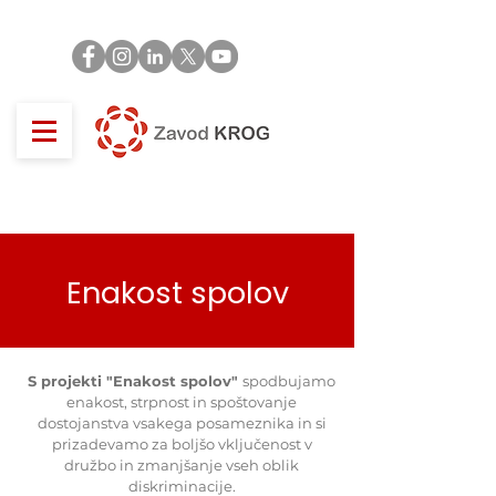
Enakost spolov
S projekti "Enakost spolov"
spodbujamo
enakost, strpnost in spoštovanje
dostojanstva vsakega posameznika in si
prizadevamo za boljšo vključenost v
družbo in zmanjšanje vseh oblik
diskriminacije.