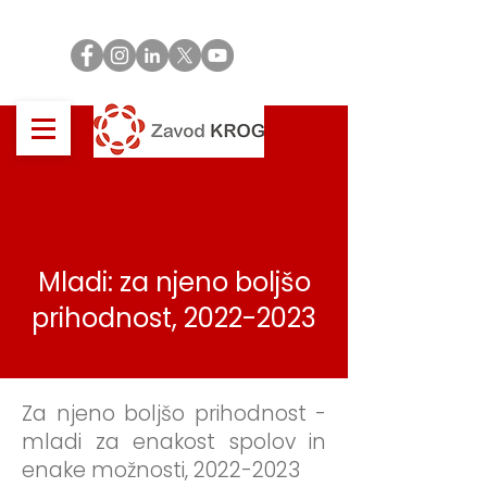
Mladi: za njeno boljšo
prihodnost,
2022-2023
Za njeno boljšo prihodnost -
mladi za enakost spolov in
enake možnosti,
2022-2023