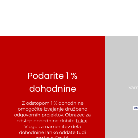
Podarite 1 %
dohodnine
Var
Z odstopom 1 % dohodnine
omogočite izvajanje družbeno
odgovornih projektov.
Obrazec za
odstop dohodnine dobite
tukaj
.
Vlogo za namenitev dela
dohodnine lahko oddate tudi