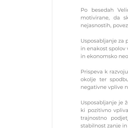
Po besedah ​​Vel
motivirane, da sk
nejasnostih, povez
Usposabljanje za p
in enakost spolov v
in ekonomsko neodv
Prispeva k razvoju
okolje ter spodbu
negativne vplive n
Usposabljanje je 
ki pozitivno vpliv
trajnostno podjet
stabilnost zanje in