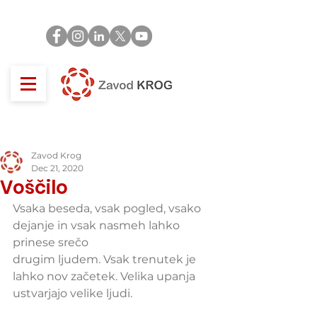
Zavod Krog
Dec 21, 2020
Voščilo
Vsaka beseda, vsak pogled, vsako 
dejanje in vsak nasmeh lahko 
prinese srečo
drugim ljudem. Vsak trenutek je 
lahko nov začetek. Velika upanja 
ustvarjajo velike ljudi. 