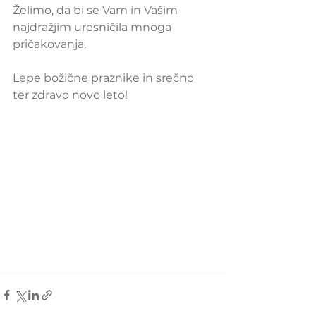
Želimo, da bi se Vam in Vašim 
najdražjim uresničila mnoga 
pričakovanja.
Lepe božične praznike in srečno 
ter zdravo novo leto!