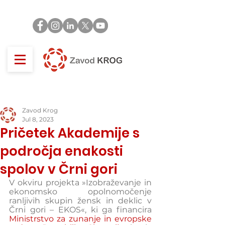
Zavod Krog
Jul 8, 2023
Pričetek Akademije s
področja enakosti
spolov v Črni gori
V okviru projekta »Izobraževanje in 
ekonomsko opolnomočenje 
ranljivih skupin žensk in deklic v 
Črni gori – EKOS«, ki ga financira 
Ministrstvo za zunanje in evropske 