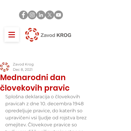
Zavod Krog
Dec 8, 2021
Mednarodni dan
človekovih pravic
Splošna deklaracija o človekovih 
pravicah z dne 10. decembra 1948 
opredeljuje pravice, do katerih so 
upravičeni vsi ljudje od rojstva brez 
omejitev. Človekove pravice so 